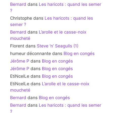
Bernard
dans
Les haricots : quand les semer
?
Christophe
dans
Les haricots : quand les
semer ?
Bernard
dans
L’arolle et le casse-noix
moucheté
Florent
dans
Steve ‘n’ Seagulls (1)
humeur déconnante
dans
Blog en congés
Jérôme P
dans
Blog en congés
Jérôme P
dans
Blog en congés
EtiNcelLe
dans
Blog en congés
EtiNcelLe
dans
L’arolle et le casse-noix
moucheté
Bernard
dans
Blog en congés
Bernard
dans
Les haricots : quand les semer
?