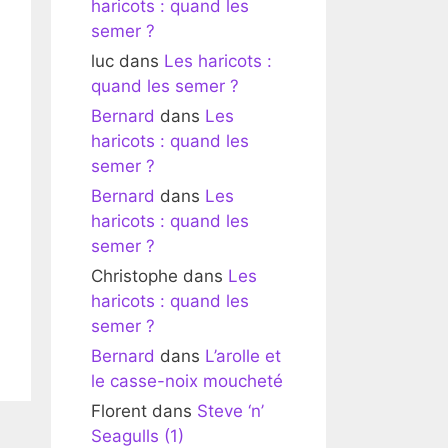
haricots : quand les
semer ?
luc
dans
Les haricots :
quand les semer ?
Bernard
dans
Les
haricots : quand les
semer ?
Bernard
dans
Les
haricots : quand les
semer ?
Christophe
dans
Les
haricots : quand les
semer ?
Bernard
dans
L’arolle et
le casse-noix moucheté
Florent
dans
Steve ‘n’
Seagulls (1)