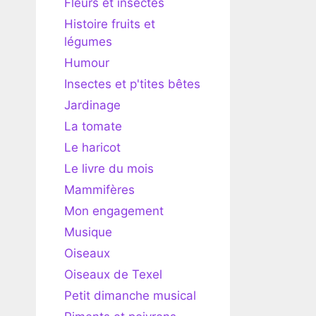
Fleurs et insectes
Histoire fruits et
légumes
Humour
Insectes et p'tites bêtes
Jardinage
La tomate
Le haricot
Le livre du mois
Mammifères
Mon engagement
Musique
Oiseaux
Oiseaux de Texel
Petit dimanche musical