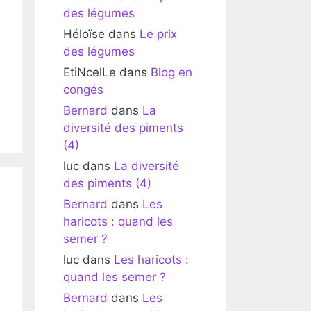
des légumes
Héloïse
dans
Le prix
des légumes
EtiNcelLe
dans
Blog en
congés
Bernard
dans
La
diversité des piments
(4)
luc
dans
La diversité
des piments (4)
Bernard
dans
Les
haricots : quand les
semer ?
luc
dans
Les haricots :
quand les semer ?
Bernard
dans
Les