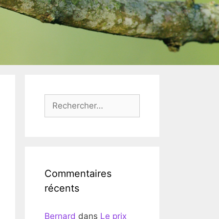
Rechercher :
Commentaires
récents
Bernard
dans
Le prix