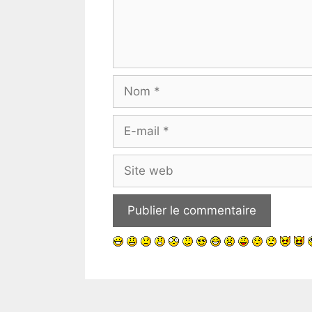
Nom
E-
mail
Site
web