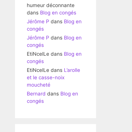
humeur déconnante
dans
Blog en congés
Jérôme P
dans
Blog en
congés
Jérôme P
dans
Blog en
congés
EtiNcelLe
dans
Blog en
congés
EtiNcelLe
dans
L’arolle
et le casse-noix
moucheté
Bernard
dans
Blog en
congés