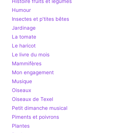
Histoire fruits et légumes
Humour
Insectes et p'tites bêtes
Jardinage
La tomate
Le haricot
Le livre du mois
Mammifères
Mon engagement
Musique
Oiseaux
Oiseaux de Texel
Petit dimanche musical
Piments et poivrons
Plantes