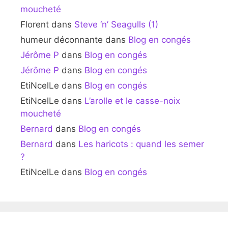
moucheté
Florent
dans
Steve ‘n’ Seagulls (1)
humeur déconnante
dans
Blog en congés
Jérôme P
dans
Blog en congés
Jérôme P
dans
Blog en congés
EtiNcelLe
dans
Blog en congés
EtiNcelLe
dans
L’arolle et le casse-noix
moucheté
Bernard
dans
Blog en congés
Bernard
dans
Les haricots : quand les semer
?
EtiNcelLe
dans
Blog en congés