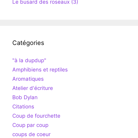
Le busard des roseaux (3)
Catégories
"à la dupdup"
Amphibiens et reptiles
Aromatiques
Atelier d'écriture
Bob Dylan
Citations
Coup de fourchette
Coup par coup
coups de coeur