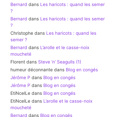
Bernard
dans
Les haricots : quand les semer
?
Bernard
dans
Les haricots : quand les semer
?
Christophe
dans
Les haricots : quand les
semer ?
Bernard
dans
L’arolle et le casse-noix
moucheté
Florent
dans
Steve ‘n’ Seagulls (1)
humeur déconnante
dans
Blog en congés
Jérôme P
dans
Blog en congés
Jérôme P
dans
Blog en congés
EtiNcelLe
dans
Blog en congés
EtiNcelLe
dans
L’arolle et le casse-noix
moucheté
Bernard
dans
Blog en congés