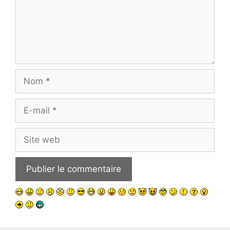
Nom
E-
mail
Site
web