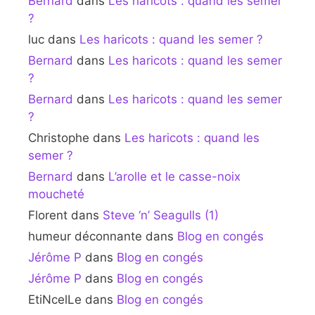
Bernard
dans
Les haricots : quand les semer
?
luc
dans
Les haricots : quand les semer ?
Bernard
dans
Les haricots : quand les semer
?
Bernard
dans
Les haricots : quand les semer
?
Christophe
dans
Les haricots : quand les
semer ?
Bernard
dans
L’arolle et le casse-noix
moucheté
Florent
dans
Steve ‘n’ Seagulls (1)
humeur déconnante
dans
Blog en congés
Jérôme P
dans
Blog en congés
Jérôme P
dans
Blog en congés
EtiNcelLe
dans
Blog en congés