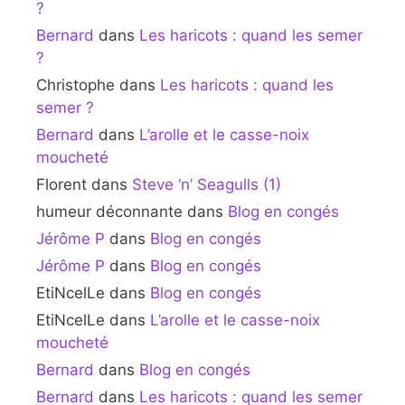
?
Bernard
dans
Les haricots : quand les semer
?
Christophe
dans
Les haricots : quand les
semer ?
Bernard
dans
L’arolle et le casse-noix
moucheté
Florent
dans
Steve ‘n’ Seagulls (1)
humeur déconnante
dans
Blog en congés
Jérôme P
dans
Blog en congés
Jérôme P
dans
Blog en congés
EtiNcelLe
dans
Blog en congés
EtiNcelLe
dans
L’arolle et le casse-noix
moucheté
Bernard
dans
Blog en congés
Bernard
dans
Les haricots : quand les semer