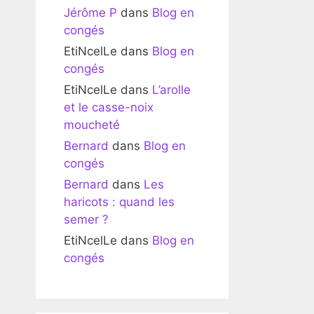
Jérôme P
dans
Blog en
congés
EtiNcelLe
dans
Blog en
congés
EtiNcelLe
dans
L’arolle
et le casse-noix
moucheté
Bernard
dans
Blog en
congés
Bernard
dans
Les
haricots : quand les
semer ?
EtiNcelLe
dans
Blog en
congés