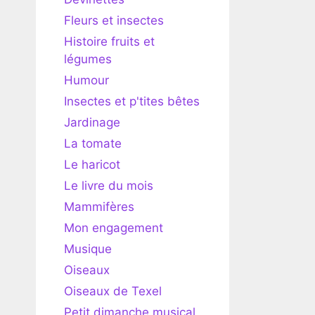
Fleurs et insectes
Histoire fruits et
légumes
Humour
Insectes et p'tites bêtes
Jardinage
La tomate
Le haricot
Le livre du mois
Mammifères
Mon engagement
Musique
Oiseaux
Oiseaux de Texel
Petit dimanche musical