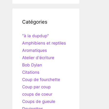
Catégories
"à la dupdup"
Amphibiens et reptiles
Aromatiques
Atelier d'écriture
Bob Dylan
Citations
Coup de fourchette
Coup par coup
coups de coeur
Coups de gueule
Devinettes