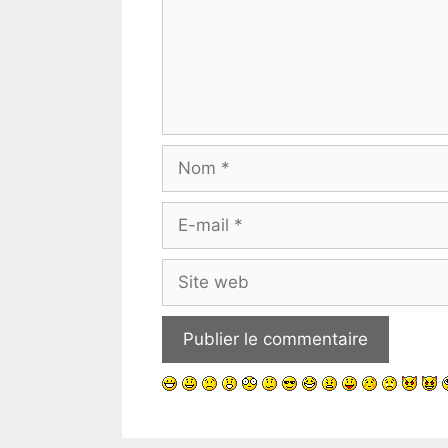
Nom
E-
mail
Site
web