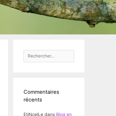
Rechercher :
Commentaires
récents
EtiNcelLe
dans
Blog en