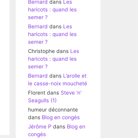
Bernard
dans
Les
haricots : quand les
semer ?
Bernard
dans
Les
haricots : quand les
semer ?
Christophe
dans
Les
haricots : quand les
semer ?
Bernard
dans
L’arolle et
le casse-noix moucheté
Florent
dans
Steve ‘n’
Seagulls (1)
humeur déconnante
dans
Blog en congés
Jérôme P
dans
Blog en
congés