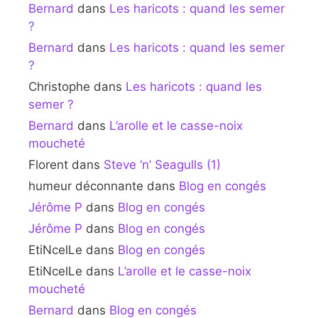
Bernard
dans
Les haricots : quand les semer
?
Bernard
dans
Les haricots : quand les semer
?
Christophe
dans
Les haricots : quand les
semer ?
Bernard
dans
L’arolle et le casse-noix
moucheté
Florent
dans
Steve ‘n’ Seagulls (1)
humeur déconnante
dans
Blog en congés
Jérôme P
dans
Blog en congés
Jérôme P
dans
Blog en congés
EtiNcelLe
dans
Blog en congés
EtiNcelLe
dans
L’arolle et le casse-noix
moucheté
Bernard
dans
Blog en congés