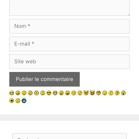
Nom
E-
mail
Site
web
Rechercher :