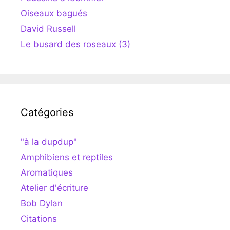
Oiseaux bagués
David Russell
Le busard des roseaux (3)
Catégories
"à la dupdup"
Amphibiens et reptiles
Aromatiques
Atelier d'écriture
Bob Dylan
Citations