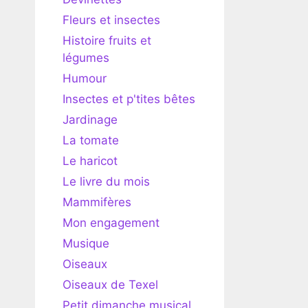
Fleurs et insectes
Histoire fruits et
légumes
Humour
Insectes et p'tites bêtes
Jardinage
La tomate
Le haricot
Le livre du mois
Mammifères
Mon engagement
Musique
Oiseaux
Oiseaux de Texel
Petit dimanche musical