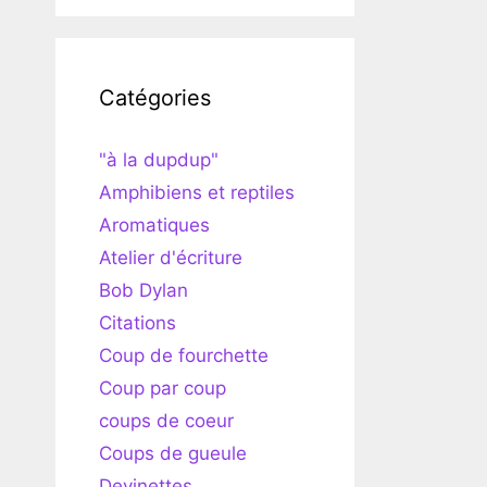
Catégories
"à la dupdup"
Amphibiens et reptiles
Aromatiques
Atelier d'écriture
Bob Dylan
Citations
Coup de fourchette
Coup par coup
coups de coeur
Coups de gueule
Devinettes