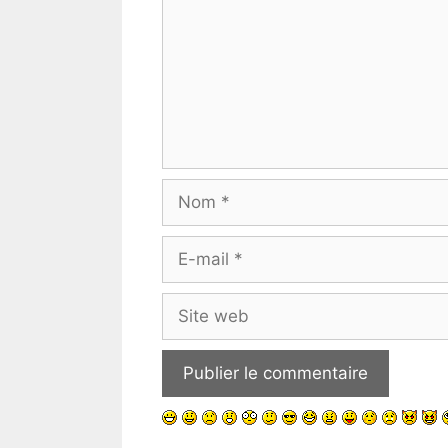
Nom
E-
mail
Site
web