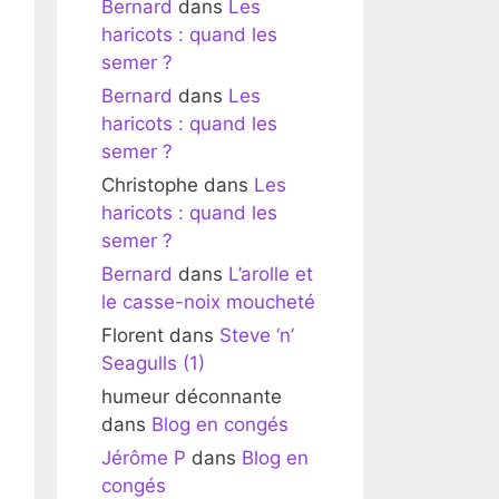
Bernard
dans
Les
haricots : quand les
semer ?
Bernard
dans
Les
haricots : quand les
semer ?
Christophe
dans
Les
haricots : quand les
semer ?
Bernard
dans
L’arolle et
le casse-noix moucheté
Florent
dans
Steve ‘n’
Seagulls (1)
humeur déconnante
dans
Blog en congés
Jérôme P
dans
Blog en
congés