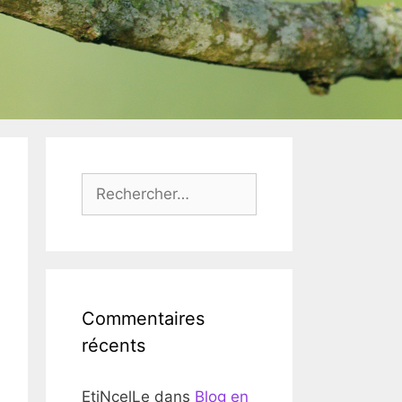
Rechercher :
Commentaires
récents
EtiNcelLe
dans
Blog en