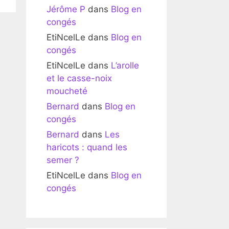
Jérôme P
dans
Blog en
congés
EtiNcelLe
dans
Blog en
congés
EtiNcelLe
dans
L’arolle
et le casse-noix
moucheté
Bernard
dans
Blog en
congés
Bernard
dans
Les
haricots : quand les
semer ?
EtiNcelLe
dans
Blog en
congés