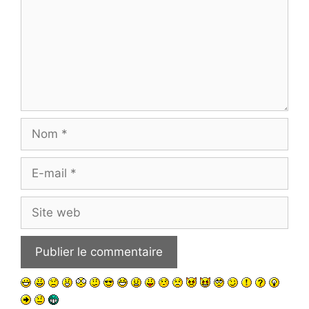
Nom
E-
mail
Site
web