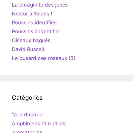
La phragmite des joncs
Nestor a 15 ans !
Poussins identifiés
Poussins à identifier
Oiseaux bagués
David Russell
Le busard des roseaux (3)
Catégories
"à la dupdup"
Amphibiens et reptiles
Aromatiques