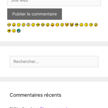
web
Rechercher :
Commentaires récents