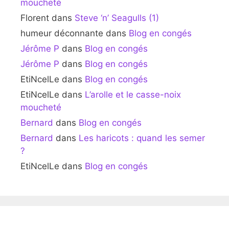
moucheté
Florent
dans
Steve ‘n’ Seagulls (1)
humeur déconnante
dans
Blog en congés
Jérôme P
dans
Blog en congés
Jérôme P
dans
Blog en congés
EtiNcelLe
dans
Blog en congés
EtiNcelLe
dans
L’arolle et le casse-noix
moucheté
Bernard
dans
Blog en congés
Bernard
dans
Les haricots : quand les semer
?
EtiNcelLe
dans
Blog en congés