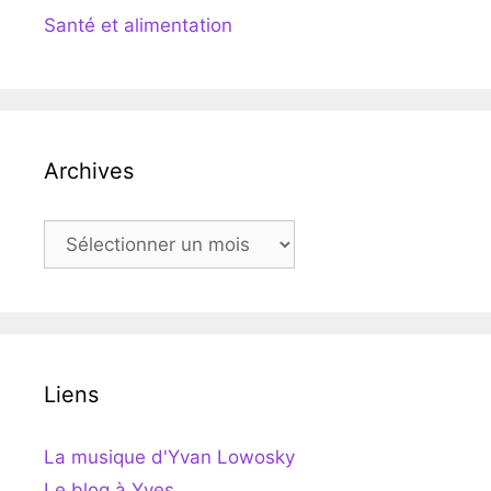
Santé et alimentation
Archives
Archives
Liens
La musique d'Yvan Lowosky
Le blog à Yves