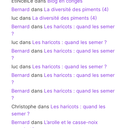
EtiNcelLe
dans
Blog en congés
Bernard
dans
La diversité des piments (4)
luc
dans
La diversité des piments (4)
Bernard
dans
Les haricots : quand les semer
?
luc
dans
Les haricots : quand les semer ?
Bernard
dans
Les haricots : quand les semer
?
luc
dans
Les haricots : quand les semer ?
Bernard
dans
Les haricots : quand les semer
?
Bernard
dans
Les haricots : quand les semer
?
Christophe
dans
Les haricots : quand les
semer ?
Bernard
dans
L’arolle et le casse-noix