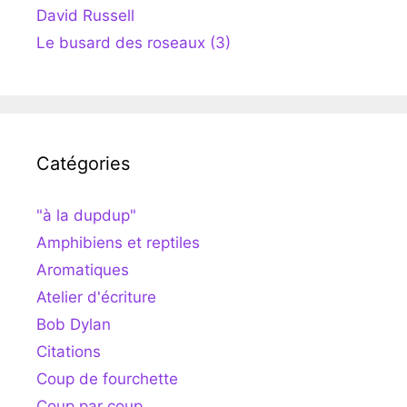
David Russell
Le busard des roseaux (3)
Catégories
"à la dupdup"
Amphibiens et reptiles
Aromatiques
Atelier d'écriture
Bob Dylan
Citations
Coup de fourchette
Coup par coup