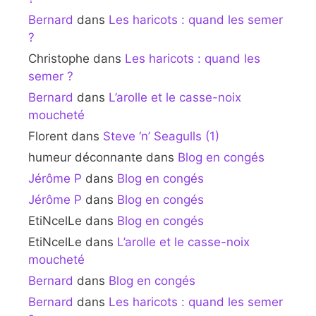
Bernard
dans
Les haricots : quand les semer
?
Christophe
dans
Les haricots : quand les
semer ?
Bernard
dans
L’arolle et le casse-noix
moucheté
Florent
dans
Steve ‘n’ Seagulls (1)
humeur déconnante
dans
Blog en congés
Jérôme P
dans
Blog en congés
Jérôme P
dans
Blog en congés
EtiNcelLe
dans
Blog en congés
EtiNcelLe
dans
L’arolle et le casse-noix
moucheté
Bernard
dans
Blog en congés
Bernard
dans
Les haricots : quand les semer