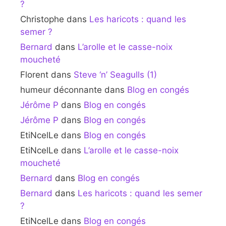
?
Christophe
dans
Les haricots : quand les
semer ?
Bernard
dans
L’arolle et le casse-noix
moucheté
Florent
dans
Steve ‘n’ Seagulls (1)
humeur déconnante
dans
Blog en congés
Jérôme P
dans
Blog en congés
Jérôme P
dans
Blog en congés
EtiNcelLe
dans
Blog en congés
EtiNcelLe
dans
L’arolle et le casse-noix
moucheté
Bernard
dans
Blog en congés
Bernard
dans
Les haricots : quand les semer
?
EtiNcelLe
dans
Blog en congés