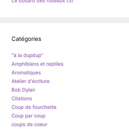
Le busard des roseaux (3)
Catégories
"à la dupdup"
Amphibiens et reptiles
Aromatiques
Atelier d'écriture
Bob Dylan
Citations
Coup de fourchette
Coup par coup
coups de coeur