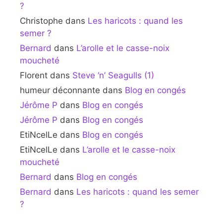
?
Christophe
dans
Les haricots : quand les
semer ?
Bernard
dans
L’arolle et le casse-noix
moucheté
Florent
dans
Steve ‘n’ Seagulls (1)
humeur déconnante
dans
Blog en congés
Jérôme P
dans
Blog en congés
Jérôme P
dans
Blog en congés
EtiNcelLe
dans
Blog en congés
EtiNcelLe
dans
L’arolle et le casse-noix
moucheté
Bernard
dans
Blog en congés
Bernard
dans
Les haricots : quand les semer
?