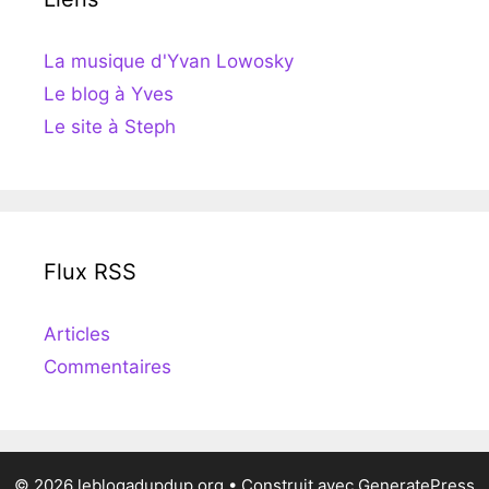
La musique d'Yvan Lowosky
Le blog à Yves
Le site à Steph
Flux RSS
Articles
Commentaires
© 2026 leblogadupdup.org
• Construit avec
GeneratePress