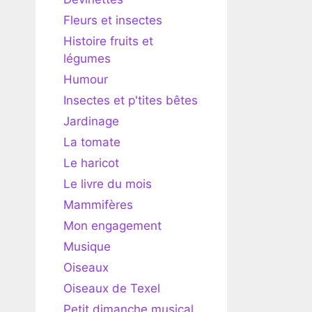
Fleurs et insectes
Histoire fruits et
légumes
Humour
Insectes et p'tites bêtes
Jardinage
La tomate
Le haricot
Le livre du mois
Mammifères
Mon engagement
Musique
Oiseaux
Oiseaux de Texel
Petit dimanche musical