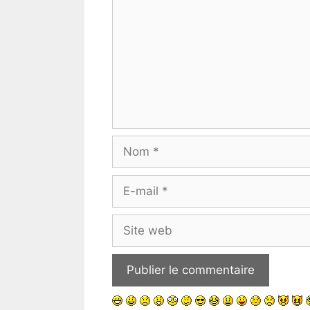
Nom
E-
mail
Site
web