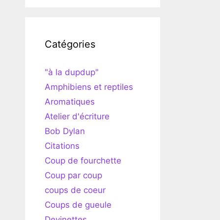
Catégories
"à la dupdup"
Amphibiens et reptiles
Aromatiques
Atelier d'écriture
Bob Dylan
Citations
Coup de fourchette
Coup par coup
coups de coeur
Coups de gueule
Devinettes