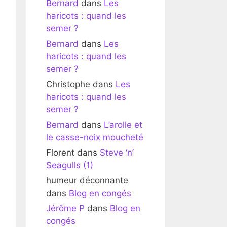
Bernard
dans
Les
haricots : quand les
semer ?
Bernard
dans
Les
haricots : quand les
semer ?
Christophe
dans
Les
haricots : quand les
semer ?
Bernard
dans
L’arolle et
le casse-noix moucheté
Florent
dans
Steve ‘n’
Seagulls (1)
humeur déconnante
dans
Blog en congés
Jérôme P
dans
Blog en
congés