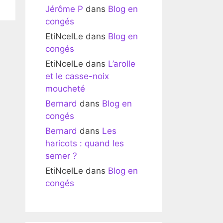
Jérôme P
dans
Blog en
congés
EtiNcelLe
dans
Blog en
congés
EtiNcelLe
dans
L’arolle
et le casse-noix
moucheté
Bernard
dans
Blog en
congés
Bernard
dans
Les
haricots : quand les
semer ?
EtiNcelLe
dans
Blog en
congés