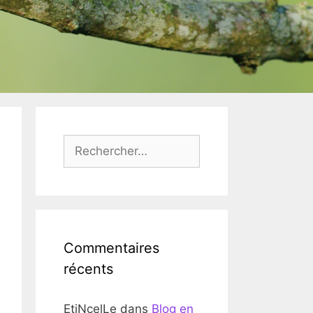
Rechercher :
Commentaires
récents
EtiNcelLe
dans
Blog en