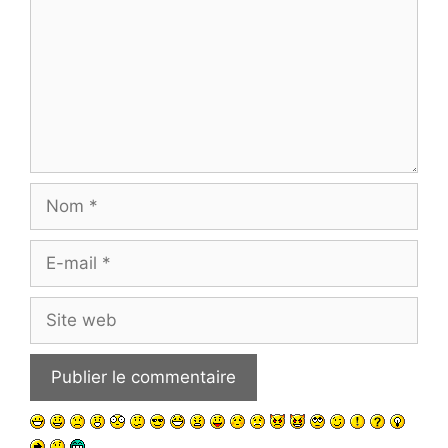
Nom
E-
mail
Site
web