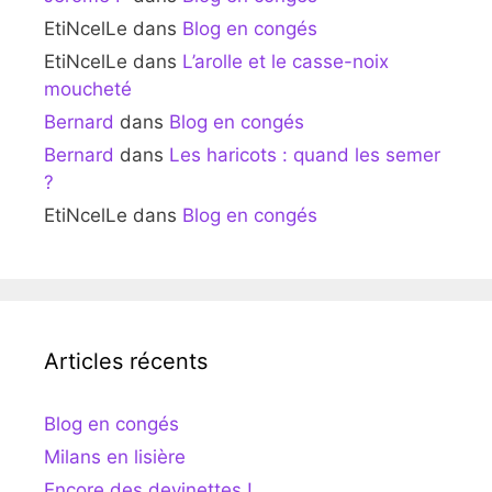
EtiNcelLe
dans
Blog en congés
EtiNcelLe
dans
L’arolle et le casse-noix
moucheté
Bernard
dans
Blog en congés
Bernard
dans
Les haricots : quand les semer
?
EtiNcelLe
dans
Blog en congés
Articles récents
Blog en congés
Milans en lisière
Encore des devinettes !