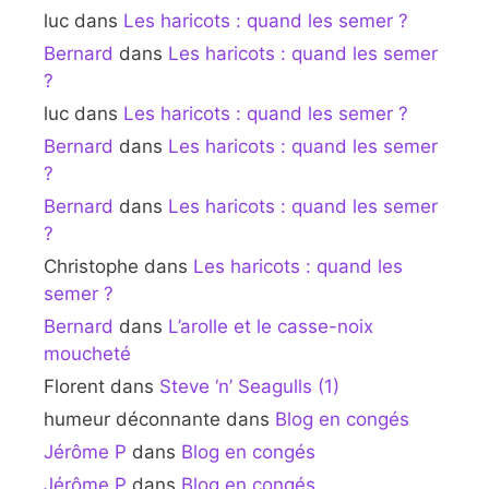
luc
dans
Les haricots : quand les semer ?
Bernard
dans
Les haricots : quand les semer
?
luc
dans
Les haricots : quand les semer ?
Bernard
dans
Les haricots : quand les semer
?
Bernard
dans
Les haricots : quand les semer
?
Christophe
dans
Les haricots : quand les
semer ?
Bernard
dans
L’arolle et le casse-noix
moucheté
Florent
dans
Steve ‘n’ Seagulls (1)
humeur déconnante
dans
Blog en congés
Jérôme P
dans
Blog en congés
Jérôme P
dans
Blog en congés