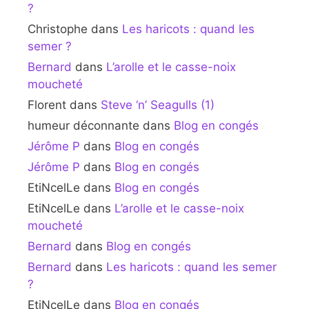
?
Christophe
dans
Les haricots : quand les
semer ?
Bernard
dans
L’arolle et le casse-noix
moucheté
Florent
dans
Steve ‘n’ Seagulls (1)
humeur déconnante
dans
Blog en congés
Jérôme P
dans
Blog en congés
Jérôme P
dans
Blog en congés
EtiNcelLe
dans
Blog en congés
EtiNcelLe
dans
L’arolle et le casse-noix
moucheté
Bernard
dans
Blog en congés
Bernard
dans
Les haricots : quand les semer
?
EtiNcelLe
dans
Blog en congés