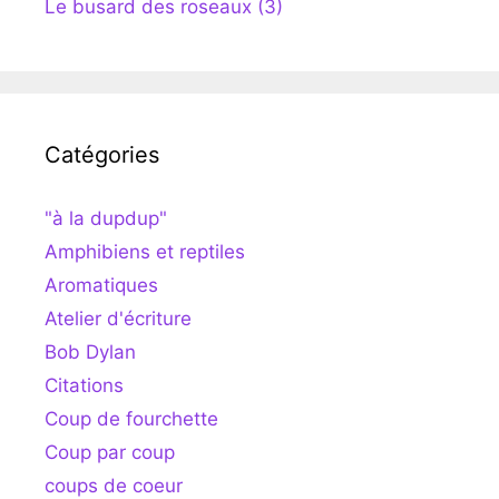
Le busard des roseaux (3)
Catégories
"à la dupdup"
Amphibiens et reptiles
Aromatiques
Atelier d'écriture
Bob Dylan
Citations
Coup de fourchette
Coup par coup
coups de coeur