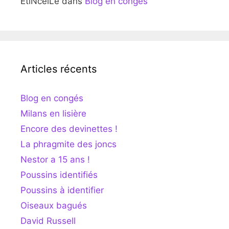
EtiNcelLe
dans
Blog en congés
Articles récents
Blog en congés
Milans en lisière
Encore des devinettes !
La phragmite des joncs
Nestor a 15 ans !
Poussins identifiés
Poussins à identifier
Oiseaux bagués
David Russell