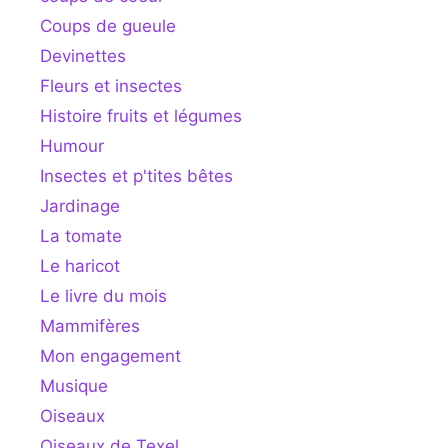
Coups de gueule
Devinettes
Fleurs et insectes
Histoire fruits et légumes
Humour
Insectes et p'tites bêtes
Jardinage
La tomate
Le haricot
Le livre du mois
Mammifères
Mon engagement
Musique
Oiseaux
Oiseaux de Texel