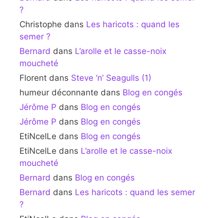
?
Christophe
dans
Les haricots : quand les
semer ?
Bernard
dans
L’arolle et le casse-noix
moucheté
Florent
dans
Steve ‘n’ Seagulls (1)
humeur déconnante
dans
Blog en congés
Jérôme P
dans
Blog en congés
Jérôme P
dans
Blog en congés
EtiNcelLe
dans
Blog en congés
EtiNcelLe
dans
L’arolle et le casse-noix
moucheté
Bernard
dans
Blog en congés
Bernard
dans
Les haricots : quand les semer
?