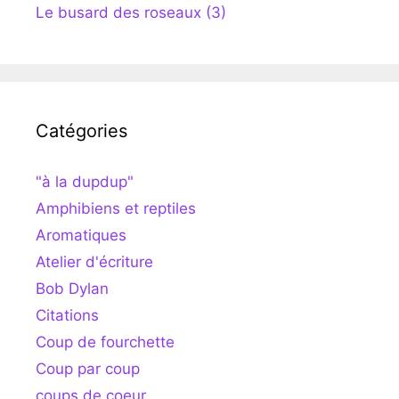
Le busard des roseaux (3)
Catégories
"à la dupdup"
Amphibiens et reptiles
Aromatiques
Atelier d'écriture
Bob Dylan
Citations
Coup de fourchette
Coup par coup
coups de coeur