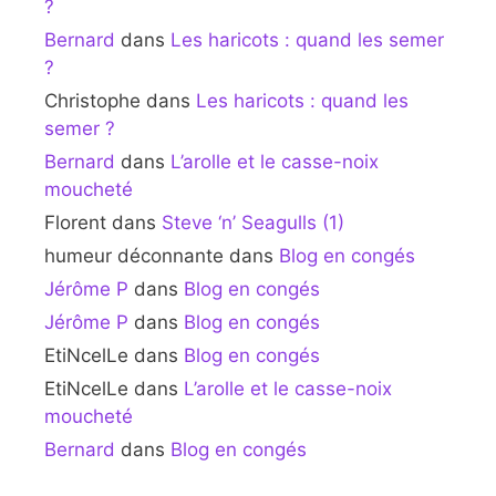
?
Bernard
dans
Les haricots : quand les semer
?
Christophe
dans
Les haricots : quand les
semer ?
Bernard
dans
L’arolle et le casse-noix
moucheté
Florent
dans
Steve ‘n’ Seagulls (1)
humeur déconnante
dans
Blog en congés
Jérôme P
dans
Blog en congés
Jérôme P
dans
Blog en congés
EtiNcelLe
dans
Blog en congés
EtiNcelLe
dans
L’arolle et le casse-noix
moucheté
Bernard
dans
Blog en congés