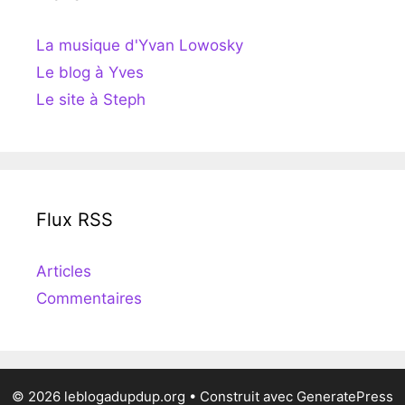
La musique d'Yvan Lowosky
Le blog à Yves
Le site à Steph
Flux RSS
Articles
Commentaires
© 2026 leblogadupdup.org
• Construit avec
GeneratePress