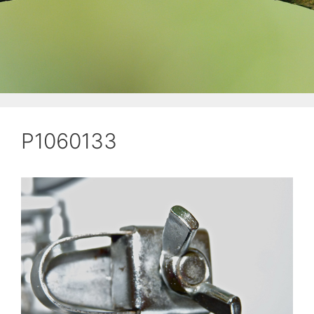
P1060133