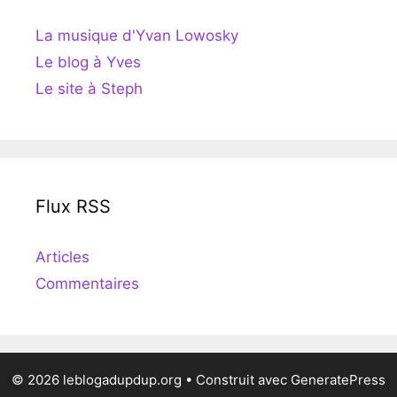
La musique d'Yvan Lowosky
Le blog à Yves
Le site à Steph
Flux RSS
Articles
Commentaires
© 2026 leblogadupdup.org
• Construit avec
GeneratePress