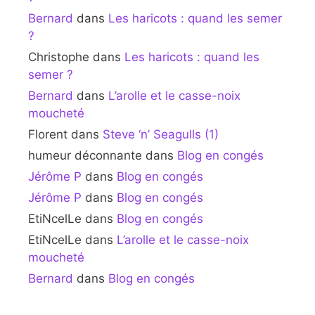
Bernard
dans
Les haricots : quand les semer
?
Christophe
dans
Les haricots : quand les
semer ?
Bernard
dans
L’arolle et le casse-noix
moucheté
Florent
dans
Steve ‘n’ Seagulls (1)
humeur déconnante
dans
Blog en congés
Jérôme P
dans
Blog en congés
Jérôme P
dans
Blog en congés
EtiNcelLe
dans
Blog en congés
EtiNcelLe
dans
L’arolle et le casse-noix
moucheté
Bernard
dans
Blog en congés