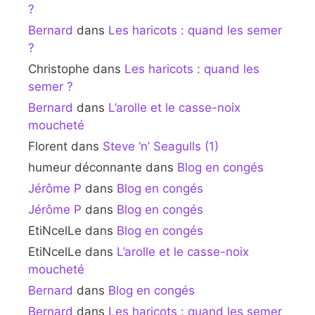
?
Bernard
dans
Les haricots : quand les semer
?
Christophe
dans
Les haricots : quand les
semer ?
Bernard
dans
L’arolle et le casse-noix
moucheté
Florent
dans
Steve ‘n’ Seagulls (1)
humeur déconnante
dans
Blog en congés
Jérôme P
dans
Blog en congés
Jérôme P
dans
Blog en congés
EtiNcelLe
dans
Blog en congés
EtiNcelLe
dans
L’arolle et le casse-noix
moucheté
Bernard
dans
Blog en congés
Bernard
dans
Les haricots : quand les semer