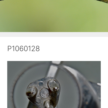
P1060128