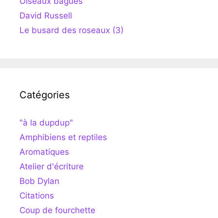
Oiseaux bagués
David Russell
Le busard des roseaux (3)
Catégories
"à la dupdup"
Amphibiens et reptiles
Aromatiques
Atelier d'écriture
Bob Dylan
Citations
Coup de fourchette