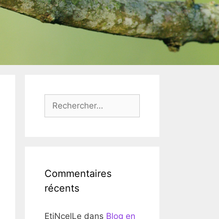
Rechercher :
Commentaires
récents
EtiNcelLe
dans
Blog en