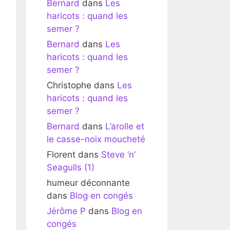
Bernard
dans
Les
haricots : quand les
semer ?
Bernard
dans
Les
haricots : quand les
semer ?
Christophe
dans
Les
haricots : quand les
semer ?
Bernard
dans
L’arolle et
le casse-noix moucheté
Florent
dans
Steve ‘n’
Seagulls (1)
humeur déconnante
dans
Blog en congés
Jérôme P
dans
Blog en
congés