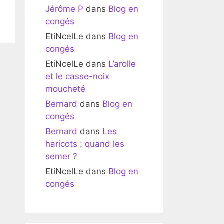
Jérôme P
dans
Blog en
congés
EtiNcelLe
dans
Blog en
congés
EtiNcelLe
dans
L’arolle
et le casse-noix
moucheté
Bernard
dans
Blog en
congés
Bernard
dans
Les
haricots : quand les
semer ?
EtiNcelLe
dans
Blog en
congés