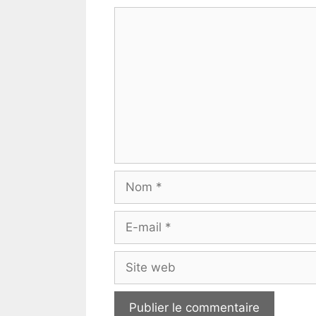
Commentaire
Nom
E-
mail
Site
web