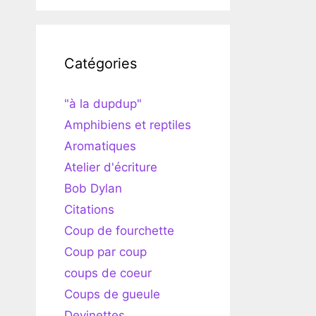
Catégories
"à la dupdup"
Amphibiens et reptiles
Aromatiques
Atelier d'écriture
Bob Dylan
Citations
Coup de fourchette
Coup par coup
coups de coeur
Coups de gueule
Devinettes