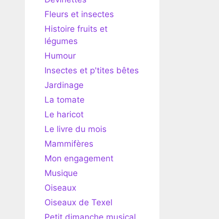
Fleurs et insectes
Histoire fruits et
légumes
Humour
Insectes et p'tites bêtes
Jardinage
La tomate
Le haricot
Le livre du mois
Mammifères
Mon engagement
Musique
Oiseaux
Oiseaux de Texel
Petit dimanche musical