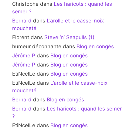
Christophe
dans
Les haricots : quand les
semer ?
Bernard
dans
L’arolle et le casse-noix
moucheté
Florent
dans
Steve ‘n’ Seagulls (1)
humeur déconnante
dans
Blog en congés
Jérôme P
dans
Blog en congés
Jérôme P
dans
Blog en congés
EtiNcelLe
dans
Blog en congés
EtiNcelLe
dans
L’arolle et le casse-noix
moucheté
Bernard
dans
Blog en congés
Bernard
dans
Les haricots : quand les semer
?
EtiNcelLe
dans
Blog en congés