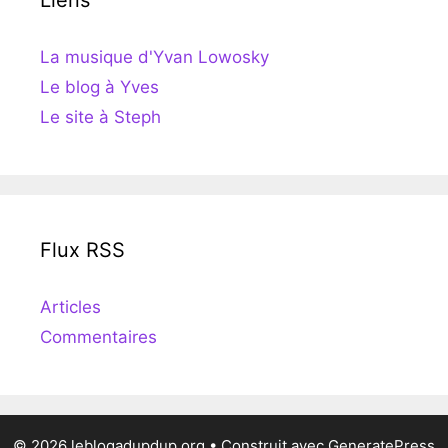
La musique d'Yvan Lowosky
Le blog à Yves
Le site à Steph
Flux RSS
Articles
Commentaires
© 2026 leblogadupdup.org
• Construit avec
GeneratePress