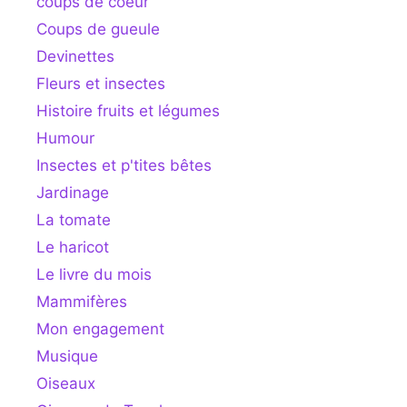
coups de coeur
Coups de gueule
Devinettes
Fleurs et insectes
Histoire fruits et légumes
Humour
Insectes et p'tites bêtes
Jardinage
La tomate
Le haricot
Le livre du mois
Mammifères
Mon engagement
Musique
Oiseaux