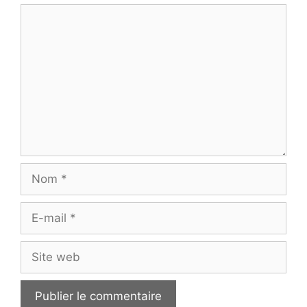
Commentaire
Nom
E-
mail
Site
web