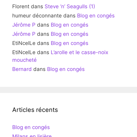
Florent
dans
Steve ‘n’ Seagulls (1)
humeur déconnante
dans
Blog en congés
Jérôme P
dans
Blog en congés
Jérôme P
dans
Blog en congés
EtiNcelLe
dans
Blog en congés
EtiNcelLe
dans
L’arolle et le casse-noix
moucheté
Bernard
dans
Blog en congés
Articles récents
Blog en congés
Milans en lisière