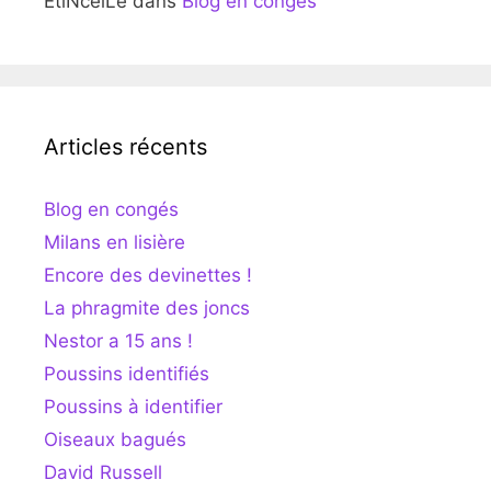
EtiNcelLe
dans
Blog en congés
Articles récents
Blog en congés
Milans en lisière
Encore des devinettes !
La phragmite des joncs
Nestor a 15 ans !
Poussins identifiés
Poussins à identifier
Oiseaux bagués
David Russell