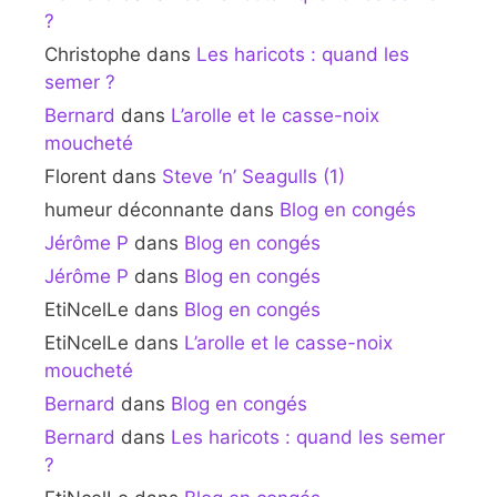
?
Christophe
dans
Les haricots : quand les
semer ?
Bernard
dans
L’arolle et le casse-noix
moucheté
Florent
dans
Steve ‘n’ Seagulls (1)
humeur déconnante
dans
Blog en congés
Jérôme P
dans
Blog en congés
Jérôme P
dans
Blog en congés
EtiNcelLe
dans
Blog en congés
EtiNcelLe
dans
L’arolle et le casse-noix
moucheté
Bernard
dans
Blog en congés
Bernard
dans
Les haricots : quand les semer
?