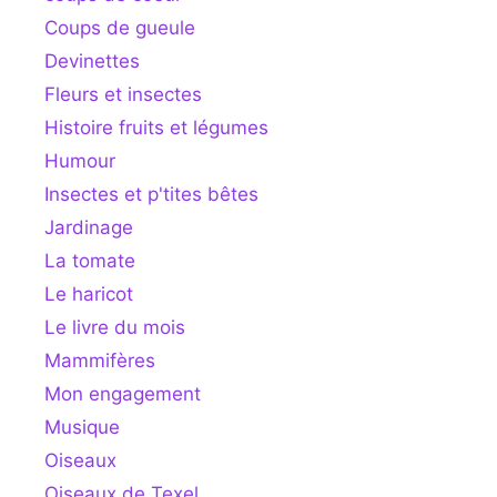
Coups de gueule
Devinettes
Fleurs et insectes
Histoire fruits et légumes
Humour
Insectes et p'tites bêtes
Jardinage
La tomate
Le haricot
Le livre du mois
Mammifères
Mon engagement
Musique
Oiseaux
Oiseaux de Texel