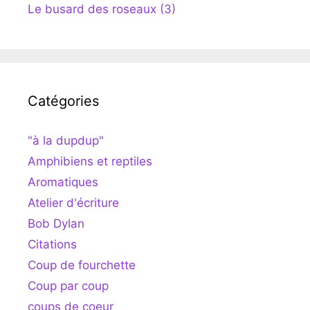
Le busard des roseaux (3)
Catégories
"à la dupdup"
Amphibiens et reptiles
Aromatiques
Atelier d'écriture
Bob Dylan
Citations
Coup de fourchette
Coup par coup
coups de coeur