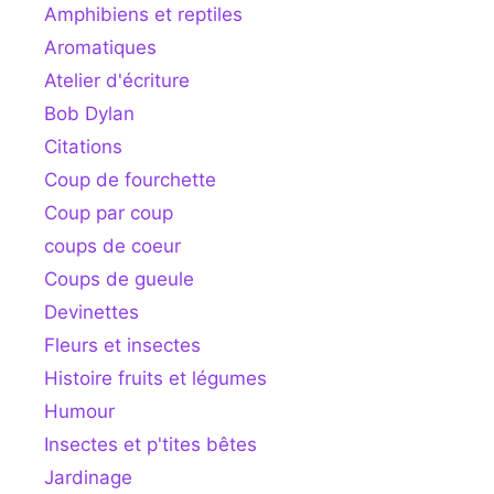
Amphibiens et reptiles
Aromatiques
Atelier d'écriture
Bob Dylan
Citations
Coup de fourchette
Coup par coup
coups de coeur
Coups de gueule
Devinettes
Fleurs et insectes
Histoire fruits et légumes
Humour
Insectes et p'tites bêtes
Jardinage