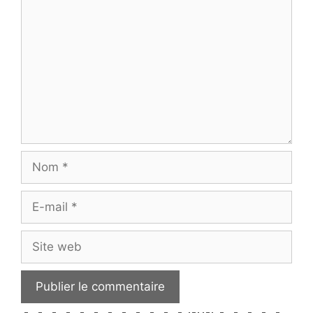
Nom
E-
mail
Site
web