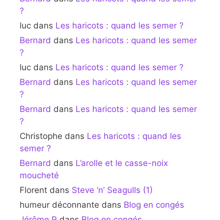
?
luc
dans
Les haricots : quand les semer ?
Bernard
dans
Les haricots : quand les semer
?
luc
dans
Les haricots : quand les semer ?
Bernard
dans
Les haricots : quand les semer
?
Bernard
dans
Les haricots : quand les semer
?
Christophe
dans
Les haricots : quand les
semer ?
Bernard
dans
L’arolle et le casse-noix
moucheté
Florent
dans
Steve ‘n’ Seagulls (1)
humeur déconnante
dans
Blog en congés
Jérôme P
dans
Blog en congés