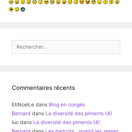
Rechercher :
Commentaires récents
EtiNcelLe
dans
Blog en congés
Bernard
dans
La diversité des piments (4)
luc
dans
La diversité des piments (4)
Bernard
dans
Les haricots : quand les semer