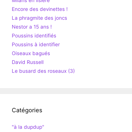
Milans en lisière
Encore des devinettes !
La phragmite des joncs
Nestor a 15 ans !
Poussins identifiés
Poussins à identifier
Oiseaux bagués
David Russell
Le busard des roseaux (3)
Catégories
"à la dupdup"