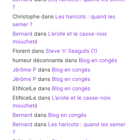
?
Christophe
dans
Les haricots : quand les
semer ?
Bernard
dans
L’arolle et le casse-noix
moucheté
Florent
dans
Steve ‘n’ Seagulls (1)
humeur déconnante
dans
Blog en congés
Jérôme P
dans
Blog en congés
Jérôme P
dans
Blog en congés
EtiNcelLe
dans
Blog en congés
EtiNcelLe
dans
L’arolle et le casse-noix
moucheté
Bernard
dans
Blog en congés
Bernard
dans
Les haricots : quand les semer
?