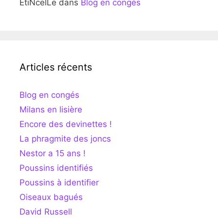
EtiNcelLe
dans
Blog en congés
Articles récents
Blog en congés
Milans en lisière
Encore des devinettes !
La phragmite des joncs
Nestor a 15 ans !
Poussins identifiés
Poussins à identifier
Oiseaux bagués
David Russell