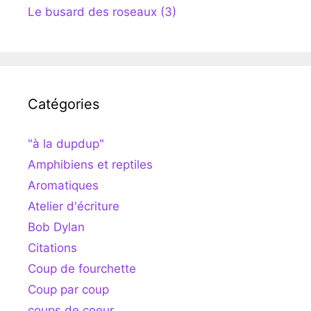
Le busard des roseaux (3)
Catégories
"à la dupdup"
Amphibiens et reptiles
Aromatiques
Atelier d'écriture
Bob Dylan
Citations
Coup de fourchette
Coup par coup
coups de coeur