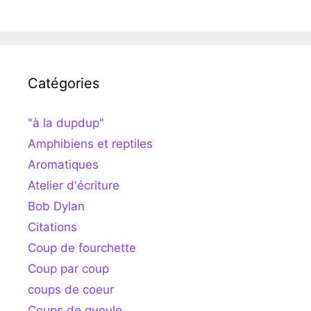
Catégories
"à la dupdup"
Amphibiens et reptiles
Aromatiques
Atelier d'écriture
Bob Dylan
Citations
Coup de fourchette
Coup par coup
coups de coeur
Coups de gueule