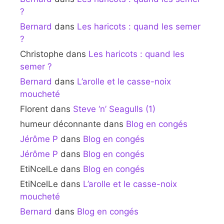
?
Bernard
dans
Les haricots : quand les semer
?
Christophe
dans
Les haricots : quand les
semer ?
Bernard
dans
L’arolle et le casse-noix
moucheté
Florent
dans
Steve ‘n’ Seagulls (1)
humeur déconnante
dans
Blog en congés
Jérôme P
dans
Blog en congés
Jérôme P
dans
Blog en congés
EtiNcelLe
dans
Blog en congés
EtiNcelLe
dans
L’arolle et le casse-noix
moucheté
Bernard
dans
Blog en congés