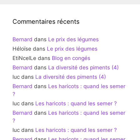
Commentaires récents
Bernard
dans
Le prix des légumes
Héloïse
dans
Le prix des légumes
EtiNcelLe
dans
Blog en congés
Bernard
dans
La diversité des piments (4)
luc
dans
La diversité des piments (4)
Bernard
dans
Les haricots : quand les semer
?
luc
dans
Les haricots : quand les semer ?
Bernard
dans
Les haricots : quand les semer
?
luc
dans
Les haricots : quand les semer ?
Bernard
dans
Les haricots : quand les semer