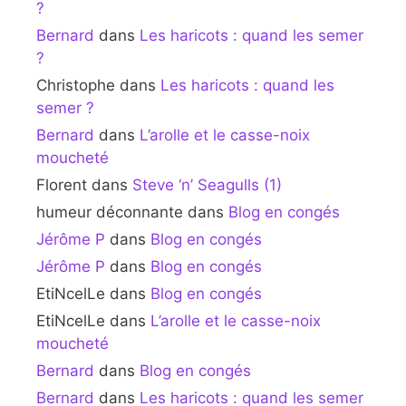
?
Bernard
dans
Les haricots : quand les semer
?
Christophe
dans
Les haricots : quand les
semer ?
Bernard
dans
L’arolle et le casse-noix
moucheté
Florent
dans
Steve ‘n’ Seagulls (1)
humeur déconnante
dans
Blog en congés
Jérôme P
dans
Blog en congés
Jérôme P
dans
Blog en congés
EtiNcelLe
dans
Blog en congés
EtiNcelLe
dans
L’arolle et le casse-noix
moucheté
Bernard
dans
Blog en congés
Bernard
dans
Les haricots : quand les semer