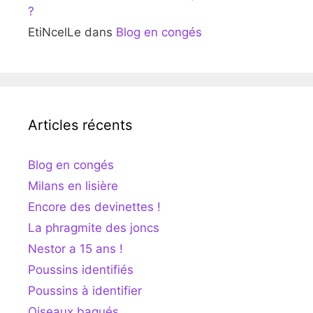
?
EtiNcelLe
dans
Blog en congés
Articles récents
Blog en congés
Milans en lisière
Encore des devinettes !
La phragmite des joncs
Nestor a 15 ans !
Poussins identifiés
Poussins à identifier
Oiseaux bagués