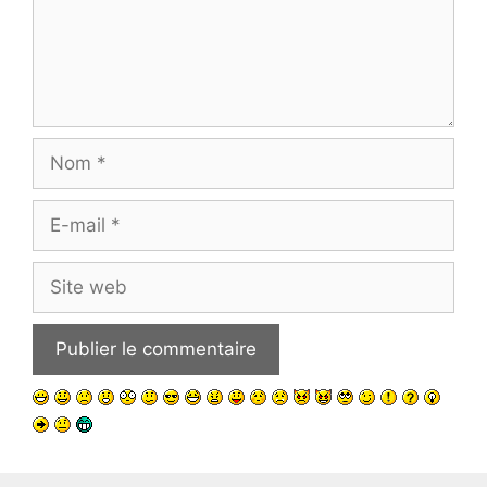
Nom
E-
mail
Site
web