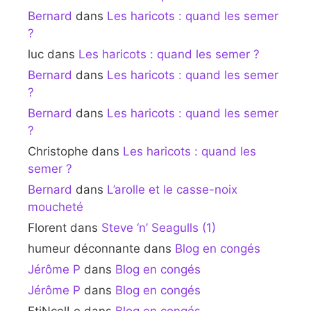
Bernard
dans
Les haricots : quand les semer
?
luc
dans
Les haricots : quand les semer ?
Bernard
dans
Les haricots : quand les semer
?
Bernard
dans
Les haricots : quand les semer
?
Christophe
dans
Les haricots : quand les
semer ?
Bernard
dans
L’arolle et le casse-noix
moucheté
Florent
dans
Steve ‘n’ Seagulls (1)
humeur déconnante
dans
Blog en congés
Jérôme P
dans
Blog en congés
Jérôme P
dans
Blog en congés
EtiNcelLe
dans
Blog en congés