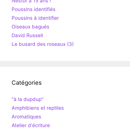
Nestor a 15 ans !
Poussins identifiés
Poussins à identifier
Oiseaux bagués
David Russell
Le busard des roseaux (3)
Catégories
"à la dupdup"
Amphibiens et reptiles
Aromatiques
Atelier d'écriture