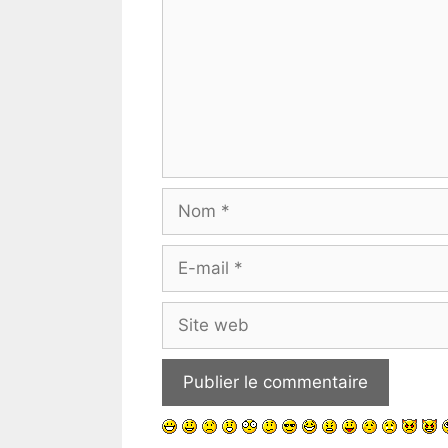
Nom
E-
mail
Site
web