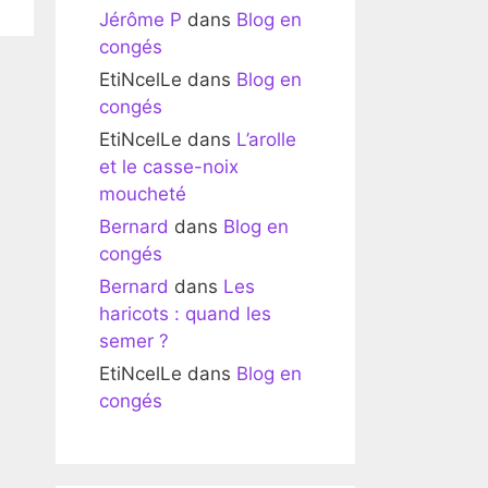
Jérôme P
dans
Blog en
congés
EtiNcelLe
dans
Blog en
congés
EtiNcelLe
dans
L’arolle
et le casse-noix
moucheté
Bernard
dans
Blog en
congés
Bernard
dans
Les
haricots : quand les
semer ?
EtiNcelLe
dans
Blog en
congés