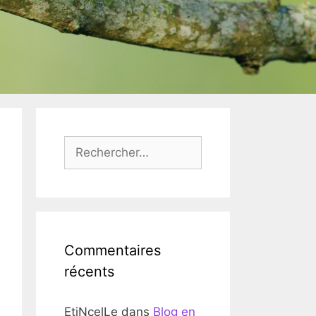
Rechercher :
Commentaires
récents
EtiNcelLe
dans
Blog en