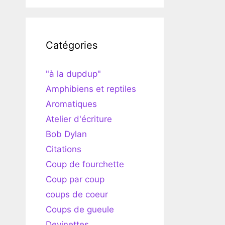
Catégories
"à la dupdup"
Amphibiens et reptiles
Aromatiques
Atelier d'écriture
Bob Dylan
Citations
Coup de fourchette
Coup par coup
coups de coeur
Coups de gueule
Devinettes