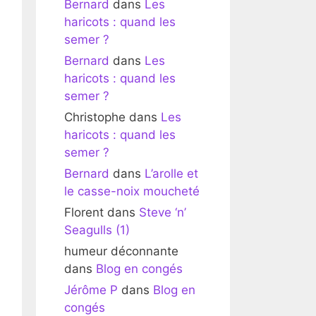
Bernard
dans
Les
haricots : quand les
semer ?
Bernard
dans
Les
haricots : quand les
semer ?
Christophe
dans
Les
haricots : quand les
semer ?
Bernard
dans
L’arolle et
le casse-noix moucheté
Florent
dans
Steve ‘n’
Seagulls (1)
humeur déconnante
dans
Blog en congés
Jérôme P
dans
Blog en
congés