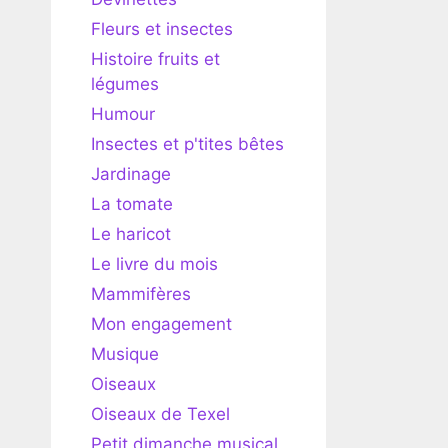
Fleurs et insectes
Histoire fruits et
légumes
Humour
Insectes et p'tites bêtes
Jardinage
La tomate
Le haricot
Le livre du mois
Mammifères
Mon engagement
Musique
Oiseaux
Oiseaux de Texel
Petit dimanche musical