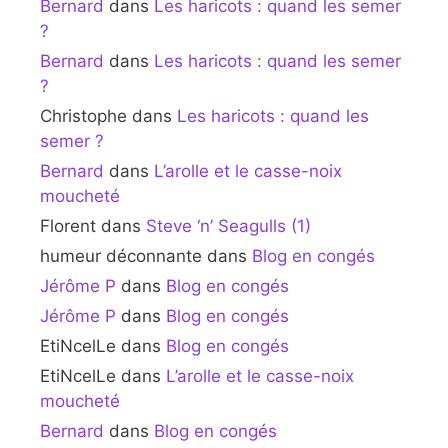
Bernard
dans
Les haricots : quand les semer
?
Bernard
dans
Les haricots : quand les semer
?
Christophe
dans
Les haricots : quand les
semer ?
Bernard
dans
L’arolle et le casse-noix
moucheté
Florent
dans
Steve ‘n’ Seagulls (1)
humeur déconnante
dans
Blog en congés
Jérôme P
dans
Blog en congés
Jérôme P
dans
Blog en congés
EtiNcelLe
dans
Blog en congés
EtiNcelLe
dans
L’arolle et le casse-noix
moucheté
Bernard
dans
Blog en congés