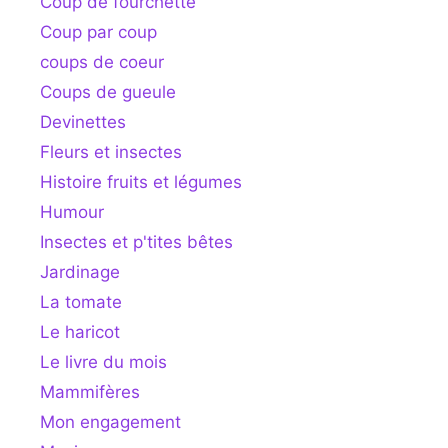
Coup de fourchette
Coup par coup
coups de coeur
Coups de gueule
Devinettes
Fleurs et insectes
Histoire fruits et légumes
Humour
Insectes et p'tites bêtes
Jardinage
La tomate
Le haricot
Le livre du mois
Mammifères
Mon engagement