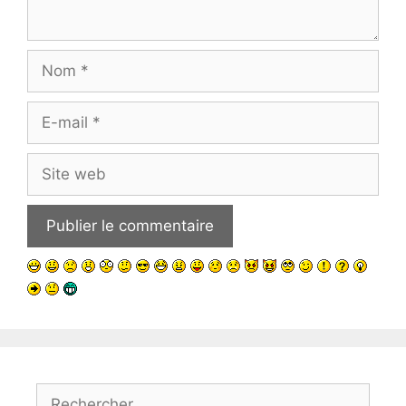
Nom
E-
mail
Site
web
Rechercher :