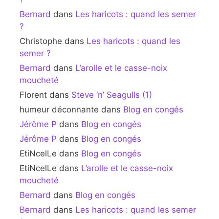
Bernard
dans
Les haricots : quand les semer
?
Christophe
dans
Les haricots : quand les
semer ?
Bernard
dans
L’arolle et le casse-noix
moucheté
Florent
dans
Steve ‘n’ Seagulls (1)
humeur déconnante
dans
Blog en congés
Jérôme P
dans
Blog en congés
Jérôme P
dans
Blog en congés
EtiNcelLe
dans
Blog en congés
EtiNcelLe
dans
L’arolle et le casse-noix
moucheté
Bernard
dans
Blog en congés
Bernard
dans
Les haricots : quand les semer