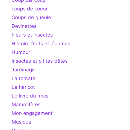
Coup par coup
coups de coeur
Coups de gueule
Devinettes
Fleurs et insectes
Histoire fruits et légumes
Humour
Insectes et p'tites bêtes
Jardinage
La tomate
Le haricot
Le livre du mois
Mammifères
Mon engagement
Musique