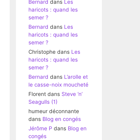
Bernard
dans
Les
haricots : quand les
semer ?
Bernard
dans
Les
haricots : quand les
semer ?
Christophe
dans
Les
haricots : quand les
semer ?
Bernard
dans
L’arolle et
le casse-noix moucheté
Florent
dans
Steve ‘n’
Seagulls (1)
humeur déconnante
dans
Blog en congés
Jérôme P
dans
Blog en
congés