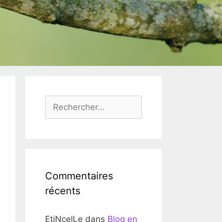
Rechercher :
Commentaires
récents
EtiNcelLe
dans
Blog en