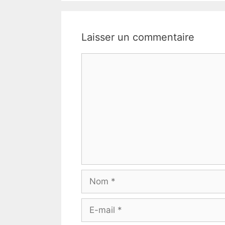
Laisser un commentaire
Commentaire
Nom
E-
mail