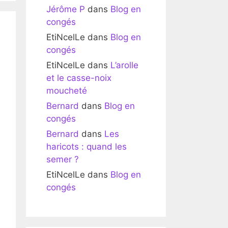
Jérôme P
dans
Blog en
congés
EtiNcelLe
dans
Blog en
congés
EtiNcelLe
dans
L’arolle
et le casse-noix
moucheté
Bernard
dans
Blog en
congés
Bernard
dans
Les
haricots : quand les
semer ?
EtiNcelLe
dans
Blog en
congés