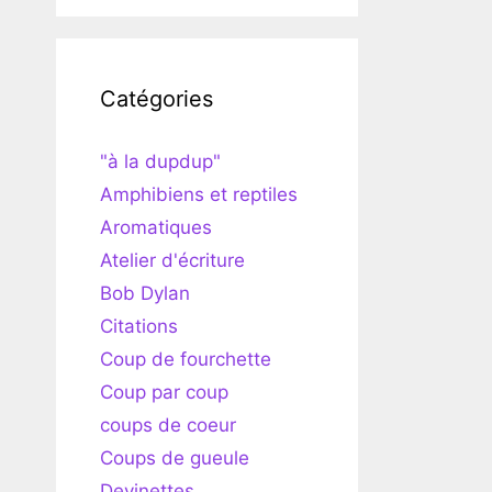
Catégories
"à la dupdup"
Amphibiens et reptiles
Aromatiques
Atelier d'écriture
Bob Dylan
Citations
Coup de fourchette
Coup par coup
coups de coeur
Coups de gueule
Devinettes