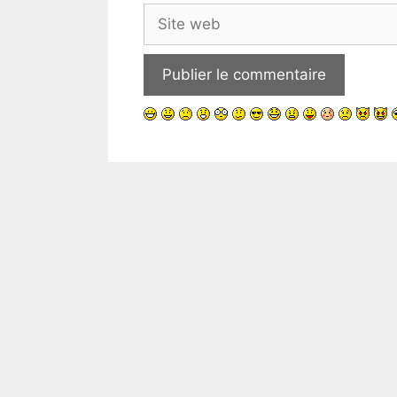
Site
web