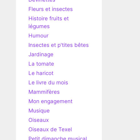
Fleurs et insectes
Histoire fruits et
légumes
Humour
Insectes et p'tites bêtes
Jardinage
La tomate
Le haricot
Le livre du mois
Mammifères
Mon engagement
Musique
Oiseaux
Oiseaux de Texel
Petit dimanche musical