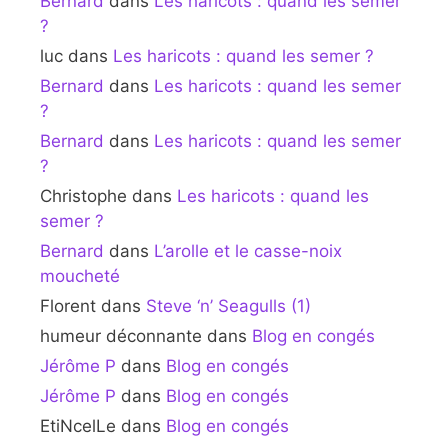
Bernard
dans
Les haricots : quand les semer
?
luc
dans
Les haricots : quand les semer ?
Bernard
dans
Les haricots : quand les semer
?
Bernard
dans
Les haricots : quand les semer
?
Christophe
dans
Les haricots : quand les
semer ?
Bernard
dans
L’arolle et le casse-noix
moucheté
Florent
dans
Steve ‘n’ Seagulls (1)
humeur déconnante
dans
Blog en congés
Jérôme P
dans
Blog en congés
Jérôme P
dans
Blog en congés
EtiNcelLe
dans
Blog en congés