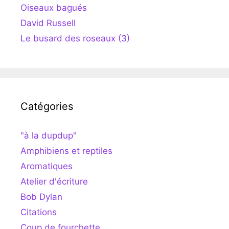
Oiseaux bagués
David Russell
Le busard des roseaux (3)
Catégories
"à la dupdup"
Amphibiens et reptiles
Aromatiques
Atelier d'écriture
Bob Dylan
Citations
Coup de fourchette