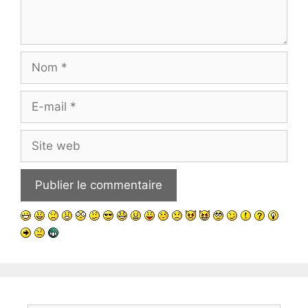
Nom
E-
mail
Site
web