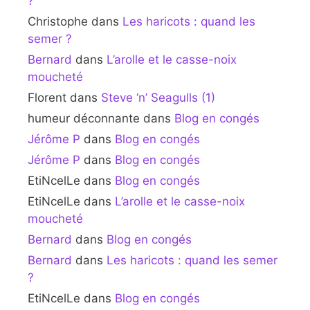
?
Christophe
dans
Les haricots : quand les
semer ?
Bernard
dans
L’arolle et le casse-noix
moucheté
Florent
dans
Steve ‘n’ Seagulls (1)
humeur déconnante
dans
Blog en congés
Jérôme P
dans
Blog en congés
Jérôme P
dans
Blog en congés
EtiNcelLe
dans
Blog en congés
EtiNcelLe
dans
L’arolle et le casse-noix
moucheté
Bernard
dans
Blog en congés
Bernard
dans
Les haricots : quand les semer
?
EtiNcelLe
dans
Blog en congés