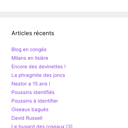
Articles récents
Blog en congés
Milans en lisière
Encore des devinettes !
La phragmite des joncs
Nestor a 15 ans !
Poussins identifiés
Poussins à identifier
Oiseaux bagués
David Russell
Le busard des roseaux (3)