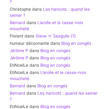
?
Christophe
dans
Les haricots : quand les
semer ?
Bernard
dans
L’arolle et le casse-noix
moucheté
Florent
dans
Steve ‘n’ Seagulls (1)
humeur déconnante
dans
Blog en congés
Jérôme P
dans
Blog en congés
Jérôme P
dans
Blog en congés
EtiNcelLe
dans
Blog en congés
EtiNcelLe
dans
L’arolle et le casse-noix
moucheté
Bernard
dans
Blog en congés
Bernard
dans
Les haricots : quand les semer
?
EtiNcelLe
dans
Blog en congés