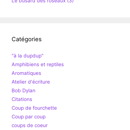
Le busard des roseaux (3)
Catégories
"à la dupdup"
Amphibiens et reptiles
Aromatiques
Atelier d'écriture
Bob Dylan
Citations
Coup de fourchette
Coup par coup
coups de coeur