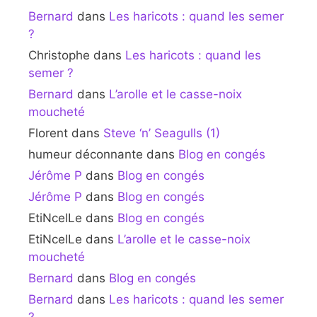
Bernard
dans
Les haricots : quand les semer
?
Christophe
dans
Les haricots : quand les
semer ?
Bernard
dans
L’arolle et le casse-noix
moucheté
Florent
dans
Steve ‘n’ Seagulls (1)
humeur déconnante
dans
Blog en congés
Jérôme P
dans
Blog en congés
Jérôme P
dans
Blog en congés
EtiNcelLe
dans
Blog en congés
EtiNcelLe
dans
L’arolle et le casse-noix
moucheté
Bernard
dans
Blog en congés
Bernard
dans
Les haricots : quand les semer
?