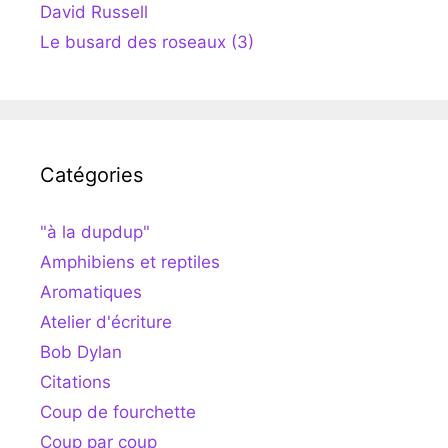
David Russell
Le busard des roseaux (3)
Catégories
"à la dupdup"
Amphibiens et reptiles
Aromatiques
Atelier d'écriture
Bob Dylan
Citations
Coup de fourchette
Coup par coup