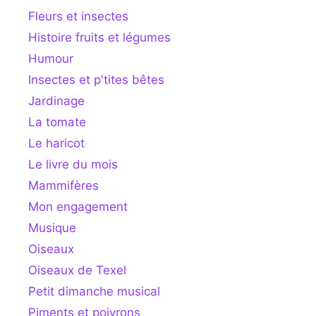
Fleurs et insectes
Histoire fruits et légumes
Humour
Insectes et p'tites bêtes
Jardinage
La tomate
Le haricot
Le livre du mois
Mammifères
Mon engagement
Musique
Oiseaux
Oiseaux de Texel
Petit dimanche musical
Piments et poivrons