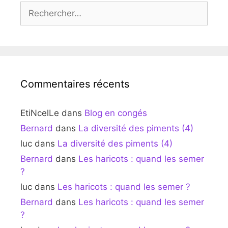
Rechercher :
Commentaires récents
EtiNcelLe
dans
Blog en congés
Bernard
dans
La diversité des piments (4)
luc
dans
La diversité des piments (4)
Bernard
dans
Les haricots : quand les semer
?
luc
dans
Les haricots : quand les semer ?
Bernard
dans
Les haricots : quand les semer
?