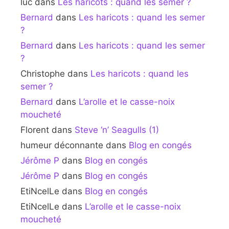
luc
dans
Les haricots : quand les semer ?
Bernard
dans
Les haricots : quand les semer
?
Bernard
dans
Les haricots : quand les semer
?
Christophe
dans
Les haricots : quand les
semer ?
Bernard
dans
L’arolle et le casse-noix
moucheté
Florent
dans
Steve ‘n’ Seagulls (1)
humeur déconnante
dans
Blog en congés
Jérôme P
dans
Blog en congés
Jérôme P
dans
Blog en congés
EtiNcelLe
dans
Blog en congés
EtiNcelLe
dans
L’arolle et le casse-noix
moucheté