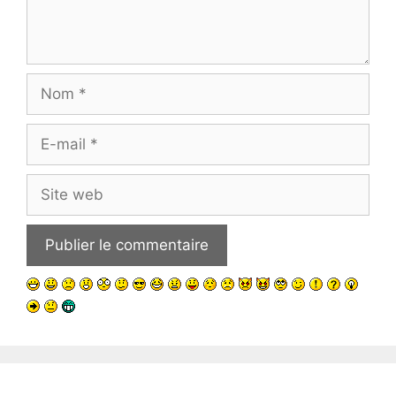
Nom
E-
mail
Site
web