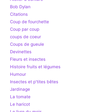
Bob Dylan
Citations
Coup de fourchette
Coup par coup
coups de coeur
Coups de gueule
Devinettes
Fleurs et insectes
Histoire fruits et légumes
Humour
Insectes et p'tites bêtes
Jardinage
La tomate
Le haricot
Le livre du mois