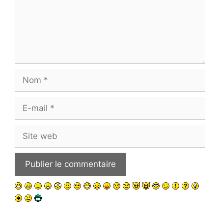
Nom
E-
mail
Site
web