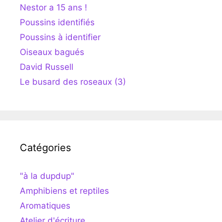
Nestor a 15 ans !
Poussins identifiés
Poussins à identifier
Oiseaux bagués
David Russell
Le busard des roseaux (3)
Catégories
"à la dupdup"
Amphibiens et reptiles
Aromatiques
Atelier d'écriture