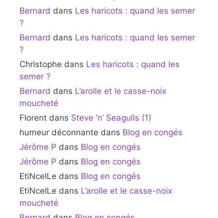
Bernard
dans
Les haricots : quand les semer
?
Bernard
dans
Les haricots : quand les semer
?
Christophe
dans
Les haricots : quand les
semer ?
Bernard
dans
L’arolle et le casse-noix
moucheté
Florent
dans
Steve ‘n’ Seagulls (1)
humeur déconnante
dans
Blog en congés
Jérôme P
dans
Blog en congés
Jérôme P
dans
Blog en congés
EtiNcelLe
dans
Blog en congés
EtiNcelLe
dans
L’arolle et le casse-noix
moucheté
Bernard
dans
Blog en congés