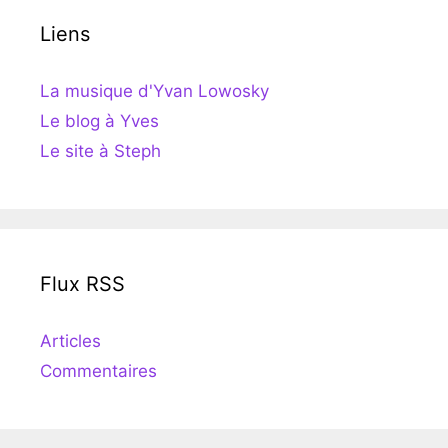
Liens
La musique d'Yvan Lowosky
Le blog à Yves
Le site à Steph
Flux RSS
Articles
Commentaires