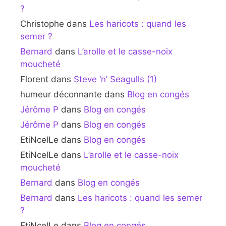
?
Christophe
dans
Les haricots : quand les
semer ?
Bernard
dans
L’arolle et le casse-noix
moucheté
Florent
dans
Steve ‘n’ Seagulls (1)
humeur déconnante
dans
Blog en congés
Jérôme P
dans
Blog en congés
Jérôme P
dans
Blog en congés
EtiNcelLe
dans
Blog en congés
EtiNcelLe
dans
L’arolle et le casse-noix
moucheté
Bernard
dans
Blog en congés
Bernard
dans
Les haricots : quand les semer
?
EtiNcelLe
dans
Blog en congés