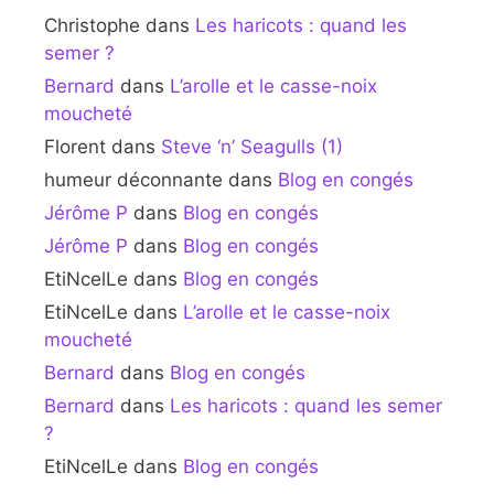
Christophe
dans
Les haricots : quand les
semer ?
Bernard
dans
L’arolle et le casse-noix
moucheté
Florent
dans
Steve ‘n’ Seagulls (1)
humeur déconnante
dans
Blog en congés
Jérôme P
dans
Blog en congés
Jérôme P
dans
Blog en congés
EtiNcelLe
dans
Blog en congés
EtiNcelLe
dans
L’arolle et le casse-noix
moucheté
Bernard
dans
Blog en congés
Bernard
dans
Les haricots : quand les semer
?
EtiNcelLe
dans
Blog en congés