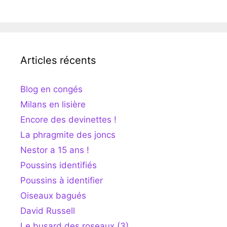
Articles récents
Blog en congés
Milans en lisière
Encore des devinettes !
La phragmite des joncs
Nestor a 15 ans !
Poussins identifiés
Poussins à identifier
Oiseaux bagués
David Russell
Le busard des roseaux (3)