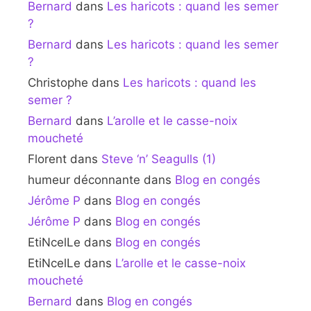
Bernard
dans
Les haricots : quand les semer
?
Bernard
dans
Les haricots : quand les semer
?
Christophe
dans
Les haricots : quand les
semer ?
Bernard
dans
L’arolle et le casse-noix
moucheté
Florent
dans
Steve ‘n’ Seagulls (1)
humeur déconnante
dans
Blog en congés
Jérôme P
dans
Blog en congés
Jérôme P
dans
Blog en congés
EtiNcelLe
dans
Blog en congés
EtiNcelLe
dans
L’arolle et le casse-noix
moucheté
Bernard
dans
Blog en congés