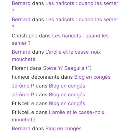
Bernard
dans
Les haricots : quand les semer
?
Bernard
dans
Les haricots : quand les semer
?
Christophe
dans
Les haricots : quand les
semer ?
Bernard
dans
L’arolle et le casse-noix
moucheté
Florent
dans
Steve ‘n’ Seagulls (1)
humeur déconnante
dans
Blog en congés
Jérôme P
dans
Blog en congés
Jérôme P
dans
Blog en congés
EtiNcelLe
dans
Blog en congés
EtiNcelLe
dans
L’arolle et le casse-noix
moucheté
Bernard
dans
Blog en congés