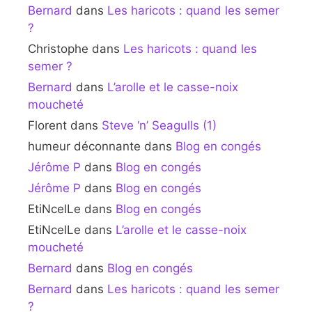
Bernard
dans
Les haricots : quand les semer
?
Christophe
dans
Les haricots : quand les
semer ?
Bernard
dans
L’arolle et le casse-noix
moucheté
Florent
dans
Steve ‘n’ Seagulls (1)
humeur déconnante
dans
Blog en congés
Jérôme P
dans
Blog en congés
Jérôme P
dans
Blog en congés
EtiNcelLe
dans
Blog en congés
EtiNcelLe
dans
L’arolle et le casse-noix
moucheté
Bernard
dans
Blog en congés
Bernard
dans
Les haricots : quand les semer
?