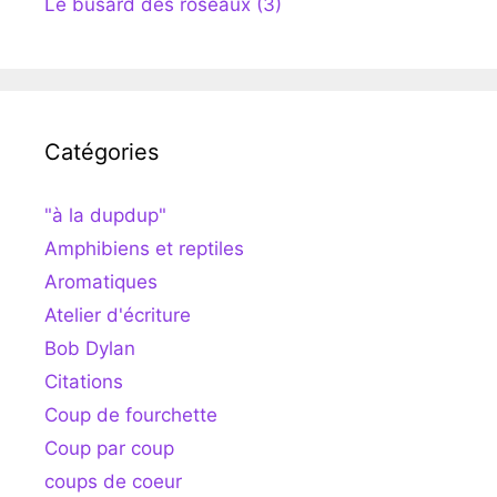
Le busard des roseaux (3)
Catégories
"à la dupdup"
Amphibiens et reptiles
Aromatiques
Atelier d'écriture
Bob Dylan
Citations
Coup de fourchette
Coup par coup
coups de coeur