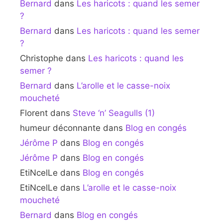
Bernard
dans
Les haricots : quand les semer
?
Bernard
dans
Les haricots : quand les semer
?
Christophe
dans
Les haricots : quand les
semer ?
Bernard
dans
L’arolle et le casse-noix
moucheté
Florent
dans
Steve ‘n’ Seagulls (1)
humeur déconnante
dans
Blog en congés
Jérôme P
dans
Blog en congés
Jérôme P
dans
Blog en congés
EtiNcelLe
dans
Blog en congés
EtiNcelLe
dans
L’arolle et le casse-noix
moucheté
Bernard
dans
Blog en congés