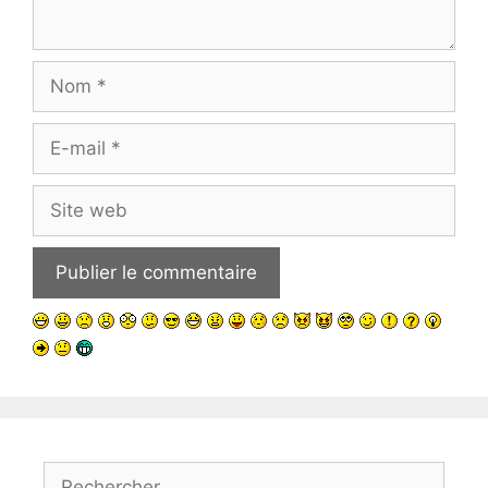
Nom
E-
mail
Site
web
Rechercher :