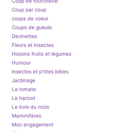
Coup de fourchette
Coup par coup
coups de coeur
Coups de gueule
Devinettes
Fleurs et insectes
Histoire fruits et légumes
Humour
Insectes et p'tites bêtes
Jardinage
La tomate
Le haricot
Le livre du mois
Mammifères
Mon engagement