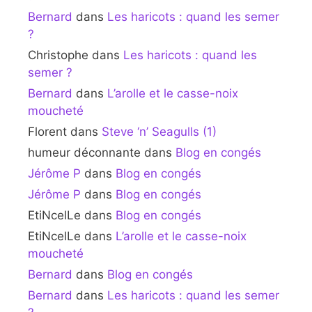
Bernard
dans
Les haricots : quand les semer
?
Christophe
dans
Les haricots : quand les
semer ?
Bernard
dans
L’arolle et le casse-noix
moucheté
Florent
dans
Steve ‘n’ Seagulls (1)
humeur déconnante
dans
Blog en congés
Jérôme P
dans
Blog en congés
Jérôme P
dans
Blog en congés
EtiNcelLe
dans
Blog en congés
EtiNcelLe
dans
L’arolle et le casse-noix
moucheté
Bernard
dans
Blog en congés
Bernard
dans
Les haricots : quand les semer