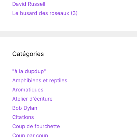
David Russell
Le busard des roseaux (3)
Catégories
"à la dupdup"
Amphibiens et reptiles
Aromatiques
Atelier d'écriture
Bob Dylan
Citations
Coup de fourchette
Coup par coup