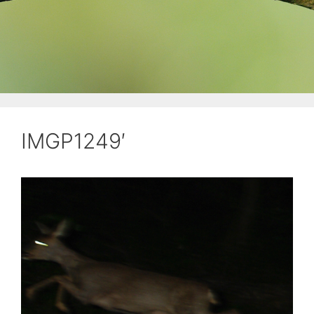
IMGP1249′